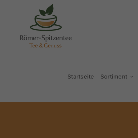
Zum
Inhalt
springen
Startseite
Sortiment