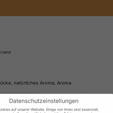
ersand
tücke, natürliches Aroma, Aroma
Datenschutzeinstellungen

okies auf unserer Website. Einige von ihnen sind essenziell,