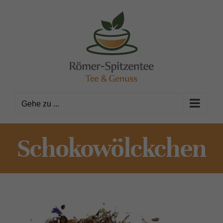
Zum
Inhalt
springen
Gehe zu ...
Schokowölckchen