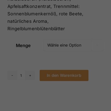
Apfelsaftkonzentrat, Trennmittel:
Sonnenblumenkernöl), rote Beete,
natürliches Aroma,
Ringelblumenblütenblätter
Menge

In den Warenkorb
Salbei-
Honig-
Holunderblüte
Menge