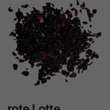
rote Lotte