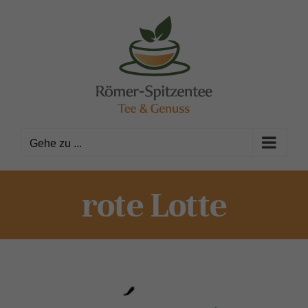
Zum
Inhalt
springen
Gehe zu ...
rote Lotte