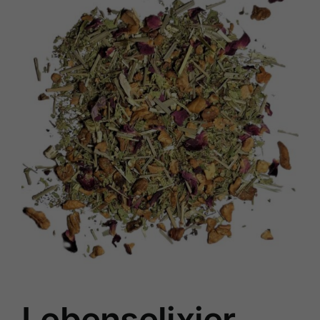
Lebenselixier