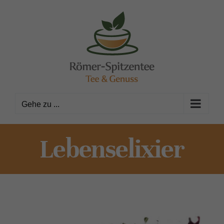
Zum
Inhalt
springen
Gehe zu ...
Lebenselixier