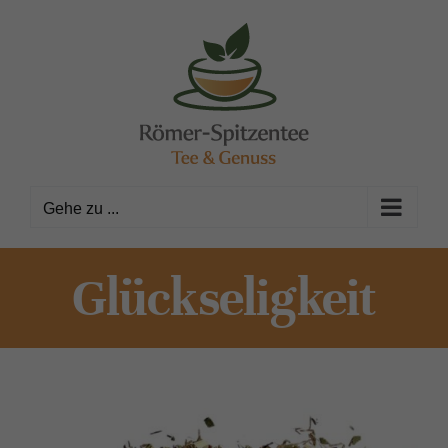
Zum
Inhalt
springen
Gehe zu ...
Glückseligkeit