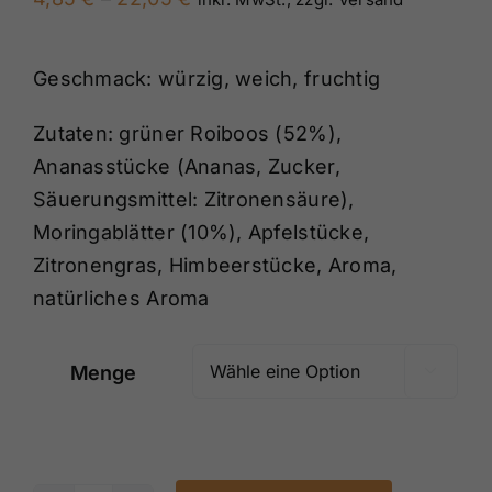
4,85 €
bis
Geschmack: würzig, weich, fruchtig
22,05 €
Zutaten: grüner Roiboos (52%),
Ananasstücke (Ananas, Zucker,
Säuerungsmittel: Zitronensäure),
Moringablätter (10%), Apfelstücke,
Zitronengras, Himbeerstücke, Aroma,
natürliches Aroma
Menge
