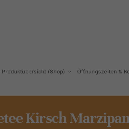
Produktübersicht (Shop)
Öffnungszeiten & K
etee Kirsch Marzipan