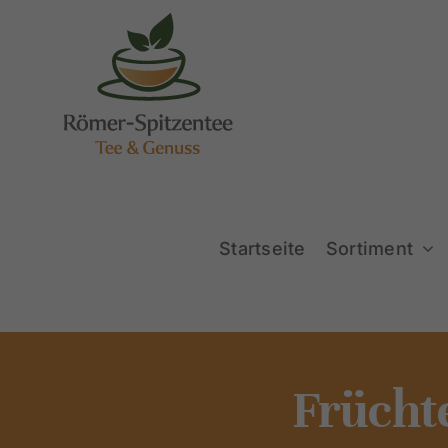
Zum
Inhalt
springen
Startseite
Sortiment
Frücht